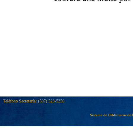
Teléfono Secretaría: (507) 523-5350
Sistema de Bibliotecas de